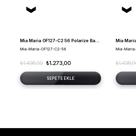
Mia Maria OF127-C2 56 Polarize Bayan Güneş Gözlüğü
Mia-Maria-OF127-C2-56
Mia-Maria
₺1.498,00
₺1.273,00
₺1.498,
SEPETE EKLE