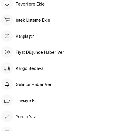
Favorilere Ekle
İstek Listeme Ekle
Karşılaştır
Fiyat Düşünce Haber Ver
Kargo Bedava
Gelince Haber Ver
Tavsiye Et
Yorum Yaz