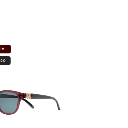
RIM.
RGO