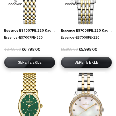
Essence ES7007FE.220 Kadın Kol Saati
Essence ES7008FE.220 Kadın Kol Saati
Essence-ES7007FE-220
Essence-ES7008FE-220
₺6.799,00
₺6.798,00
₺5.999,00
₺5.998,00
SEPETE EKLE
SEPETE EKLE