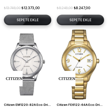
₺13.748,00
₺12.373,00
₺8.248,00
₺8.247,00
SEPETE EKLE
SEPETE EKLE
Citizen EM1220-82A Eco-Drive Kadın Kol Saati
Citizen FE6122-64A Eco-Drive Kadın Kol Saati