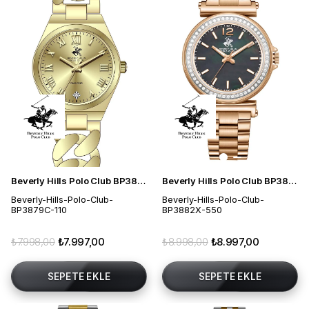
Beverly Hills Polo Club BP3879C.110 Kadın Kol Saati
Beverly Hills Polo Club BP3882X.550 Kadın Kol Saati
Beverly-Hills-Polo-Club-
Beverly-Hills-Polo-Club-
BP3879C-110
BP3882X-550
₺7.998,00
₺7.997,00
₺8.998,00
₺8.997,00
SEPETE EKLE
SEPETE EKLE