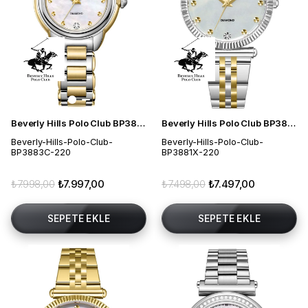
Beverly Hills Polo Club BP3883C.220 Kadın Kol Saati
Beverly Hills Polo Club BP3881X.220 Kadın Kol Saati
Beverly-Hills-Polo-Club-
Beverly-Hills-Polo-Club-
BP3883C-220
BP3881X-220
₺7.998,00
₺7.997,00
₺7.498,00
₺7.497,00
SEPETE EKLE
SEPETE EKLE