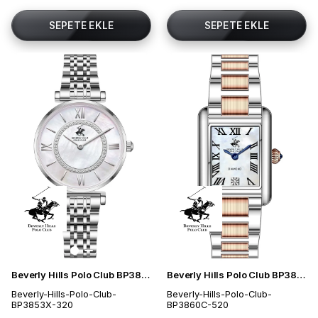
SEPETE EKLE
SEPETE EKLE
Beverly Hills Polo Club BP3853X.320 Kadın Kol Saati
Beverly Hills Polo Club BP3860C.520 Kadın Kol Saati
Beverly-Hills-Polo-Club-
Beverly-Hills-Polo-Club-
BP3853X-320
BP3860C-520