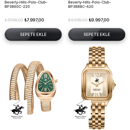
Beverly-Hills-Polo-Club-
Beverly-Hills-Polo-Club-
BP3860C-220
BP3888C-420
₺7.998,00
₺7.997,00
₺9.998,00
₺9.997,00
SEPETE EKLE
SEPETE EKLE