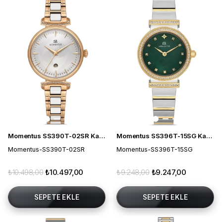
Momentus SS390T-02SR Kadın Kol Saati
Momentus SS396T-15SG Kadın Kol Saati
Momentus-SS390T-02SR
Momentus-SS396T-15SG
₺10.498,00
₺10.497,00
₺9.248,00
₺9.247,00
SEPETE EKLE
SEPETE EKLE