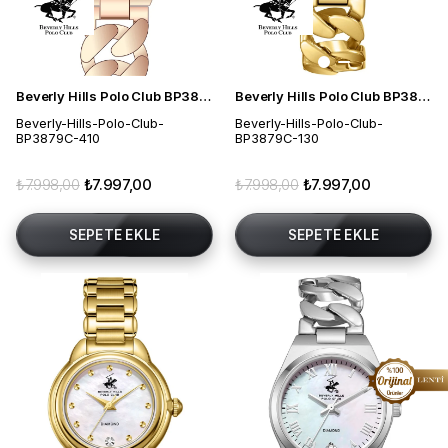
Beverly Hills Polo Club BP3879C.410 Kadın Kol Saati
Beverly Hills Polo Club BP3879C.130 Kadın Kol Saati
Beverly-Hills-Polo-Club-
Beverly-Hills-Polo-Club-
BP3879C-410
BP3879C-130
₺7.998,00
₺7.997,00
₺7.998,00
₺7.997,00
SEPETE EKLE
SEPETE EKLE