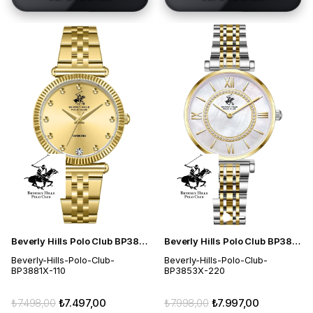
Beverly Hills Polo Club BP3881X.110 Kadın Kol Saati
Beverly Hills Polo Club BP3853X.220 Kadın Kol Saati
Beverly-Hills-Polo-Club-
Beverly-Hills-Polo-Club-
BP3881X-110
BP3853X-220
₺7.498,00
₺7.497,00
₺7.998,00
₺7.997,00