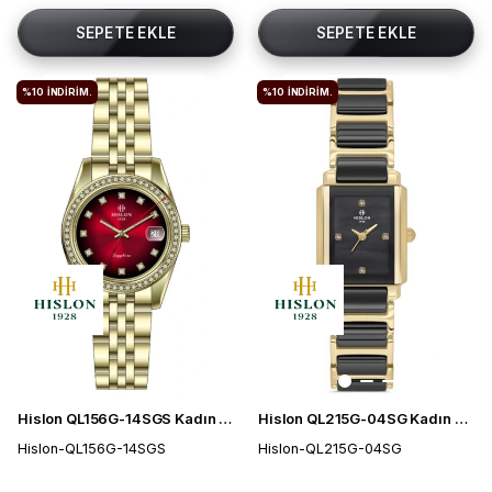
SEPETE EKLE
SEPETE EKLE
%10
İNDIRIM.
%10
İNDIRIM.
Hislon QL156G-14SGS Kadın Kol Saati
Hislon QL215G-04SG Kadın Kol Saati
Hislon-QL156G-14SGS
Hislon-QL215G-04SG