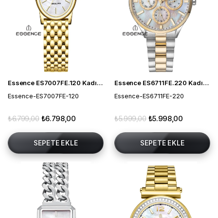
Essence ES7007FE.120 Kadın Kol Saati
Essence ES6711FE.220 Kadın Kol Saati
Essence-ES7007FE-120
Essence-ES6711FE-220
₺6.799,00
₺6.798,00
₺5.999,00
₺5.998,00
SEPETE EKLE
SEPETE EKLE