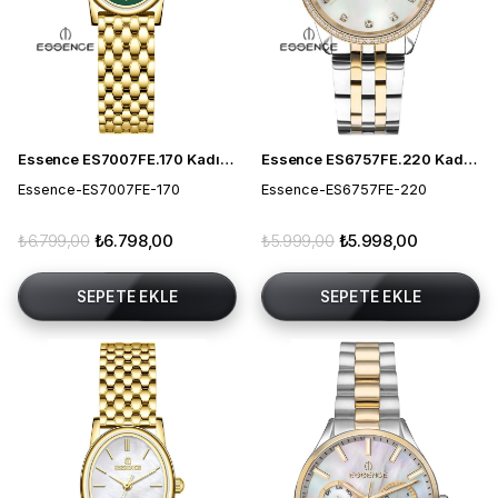
Essence ES7007FE.170 Kadın Kol Saati
Essence ES6757FE.220 Kadın Kol Saati
Essence-ES7007FE-170
Essence-ES6757FE-220
₺6.799,00
₺6.798,00
₺5.999,00
₺5.998,00
SEPETE EKLE
SEPETE EKLE