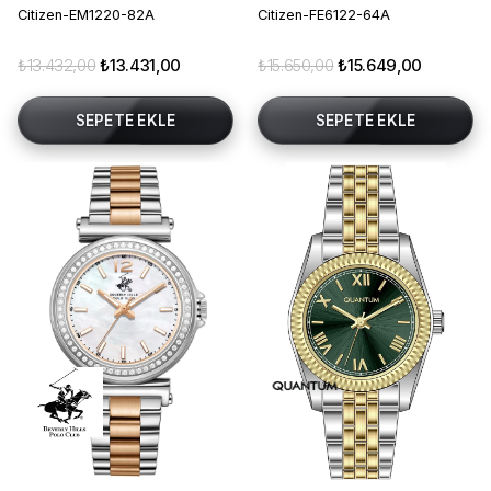
Citizen-EM1220-82A
Citizen-FE6122-64A
₺13.432,00
₺13.431,00
₺15.650,00
₺15.649,00
SEPETE EKLE
SEPETE EKLE