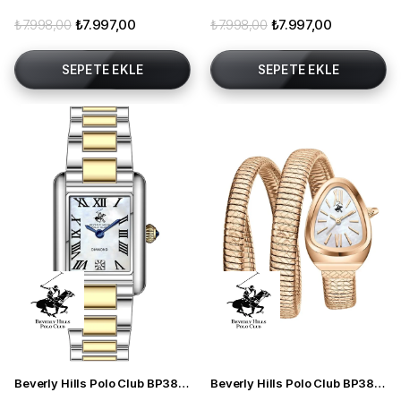
₺7.998,00
₺7.997,00
₺7.998,00
₺7.997,00
SEPETE EKLE
SEPETE EKLE
Beverly Hills Polo Club BP3860C.220 Kadın Kol Saati
Beverly Hills Polo Club BP3888C.420 Kadın Kol Saati