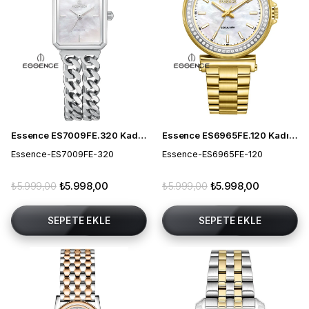
Essence ES7009FE.320 Kadın Kol Saati
Essence ES6965FE.120 Kadın Kol Saati
Essence-ES7009FE-320
Essence-ES6965FE-120
₺5.999,00
₺5.998,00
₺5.999,00
₺5.998,00
SEPETE EKLE
SEPETE EKLE