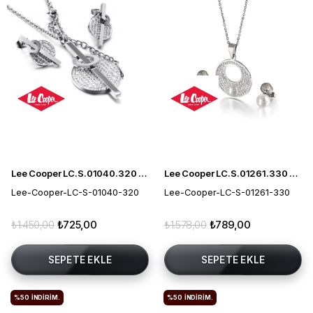
Lee Cooper LC.S.01040.320 Kadın Takı Seti
Lee Cooper LC.S.01261.330 Kadın Takı Seti
Lee-Cooper-LC-S-01040-320
Lee-Cooper-LC-S-01261-330
₺1.450,00
₺725,00
₺1.578,00
₺789,00
SEPETE EKLE
SEPETE EKLE
%50
İNDIRIM.
%50
İNDIRIM.