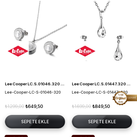
Lee Cooper LC.S.01046.320 Kadın Takı Seti
Lee Cooper LC.S.01447.320 Kadın Takı Seti
Lee-Cooper-LC-S-01046-320
Lee-Cooper-LC-S-01447-320
₺1.299,00
₺649,50
₺1.699,00
₺849,50
SEPETE EKLE
SEPETE EKLE