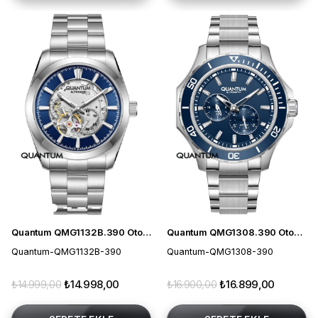
Quantum QMG1132B.390 Otomatik Erkek Kol Saati
Quantum QMG1308.390 Otomatik Erkek Kol Saati
Quantum-QMG1132B-390
Quantum-QMG1308-390
₺14.999,00
₺14.998,00
₺16.900,00
₺16.899,00