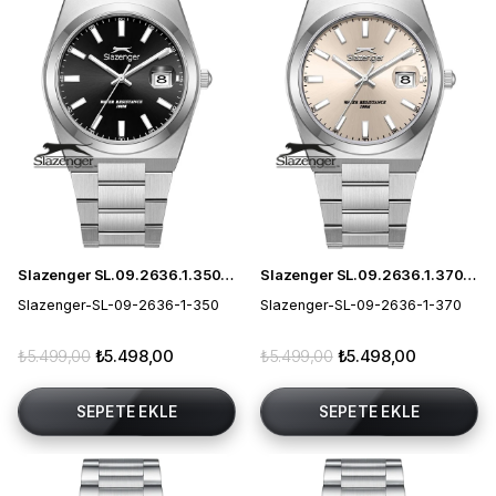
Slazenger SL.09.2636.1.350 Erkek Kol Saati
Slazenger SL.09.2636.1.370 Erkek Kol Saati
Slazenger-SL-09-2636-1-350
Slazenger-SL-09-2636-1-370
₺5.499,00
₺5.498,00
₺5.499,00
₺5.498,00
SEPETE EKLE
SEPETE EKLE