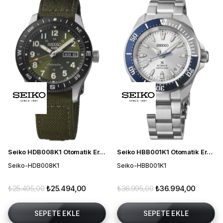
Seiko HDB008K1 Otomatik Erkek Kol Saati
Seiko HBB001K1 Otomatik Erkek Kol Saati
Seiko-HDB008K1
Seiko-HBB001K1
₺25.495,00
₺25.494,00
₺36.995,00
₺36.994,00
SEPETE EKLE
SEPETE EKLE