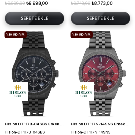
₺8.999,00
₺8.998,00
₺9.748,00
₺8.773,00
SEPETE EKLE
SEPETE EKLE
%10
İNDIRIM.
%10
İNDIRIM.
Hislon DT117B-04SBS Erkek Kol Saati
Hislon DT117N-14SNS Erkek Kol Saati
Hislon-DT117B-04SBS
Hislon-DT117N-14SNS