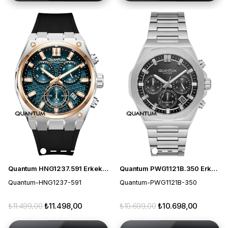
Quantum HNG1237.591 Erkek Kol Saati
Quantum PWG1121B.350 Erkek Kol Saati
Quantum-HNG1237-591
Quantum-PWG1121B-350
₺11.499,00
₺11.498,00
₺10.699,00
₺10.698,00