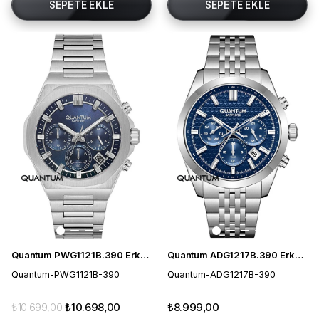
SEPETE EKLE
SEPETE EKLE
Quantum PWG1121B.390 Erkek Kol Saati
Quantum ADG1217B.390 Erkek Kol Saati
Quantum-PWG1121B-390
Quantum-ADG1217B-390
₺10.699,00
₺10.698,00
₺8.999,00