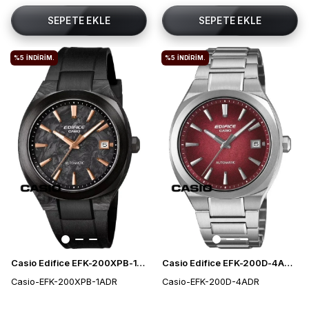
SEPETE EKLE
SEPETE EKLE
%5
İNDIRIM.
%5
İNDIRIM.
Casio Edifice EFK-200XPB-1ADR Otomatik Erkek Kol Saati
Casio Edifice EFK-200D-4ADR Otomatik Erkek Kol Saati
Casio-EFK-200XPB-1ADR
Casio-EFK-200D-4ADR