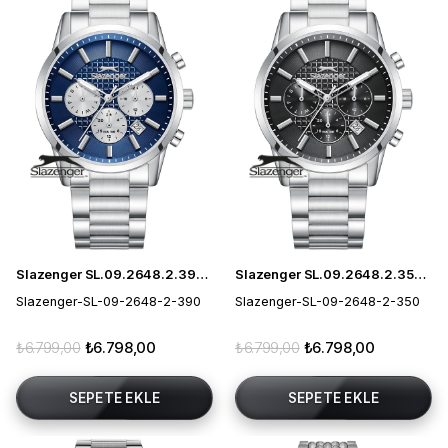
Slazenger SL.09.2648.2.390 Erkek Kol Saati
Slazenger SL.09.2648.2.350 Erkek Kol Saati
Slazenger-SL-09-2648-2-390
Slazenger-SL-09-2648-2-350
₺6.799,00
₺6.798,00
₺6.799,00
₺6.798,00
SEPETE EKLE
SEPETE EKLE