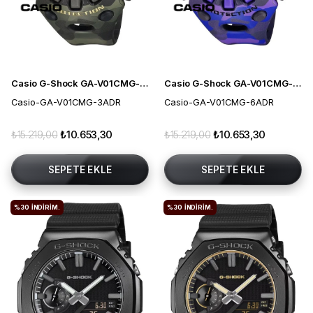
Casio G-Shock GA-V01CMG-3ADR Erkek Kol Saati
Casio G-Shock GA-V01CMG-6ADR Erkek Kol Saati
Casio-GA-V01CMG-3ADR
Casio-GA-V01CMG-6ADR
₺15.219,00
₺10.653,30
₺15.219,00
₺10.653,30
SEPETE EKLE
SEPETE EKLE
%30
İNDIRIM.
%30
İNDIRIM.