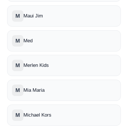
M
Maui Jim
M
Med
M
Merlen Kids
M
Mia Maria
M
Michael Kors