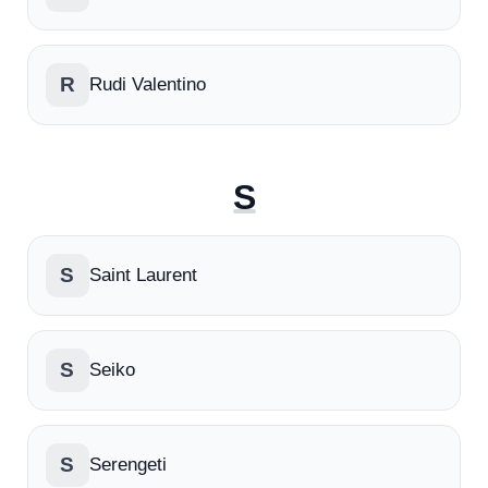
R
Rudi Valentino
S
S
Saint Laurent
S
Seiko
S
Serengeti