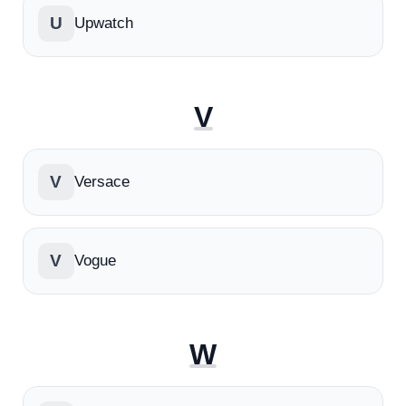
U
Upwatch
V
V
Versace
V
Vogue
W