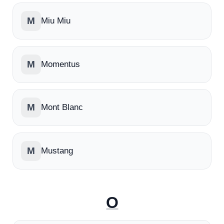
M
Miu Miu
M
Momentus
M
Mont Blanc
M
Mustang
O