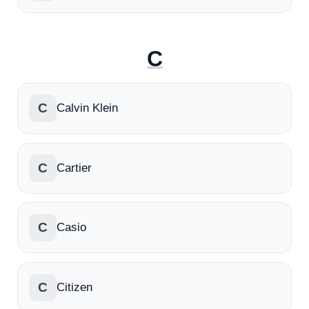
C
C
Calvin Klein
C
Cartier
C
Casio
C
Citizen