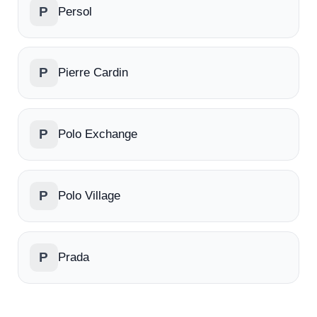
P
Persol
P
Pierre Cardin
P
Polo Exchange
P
Polo Village
P
Prada