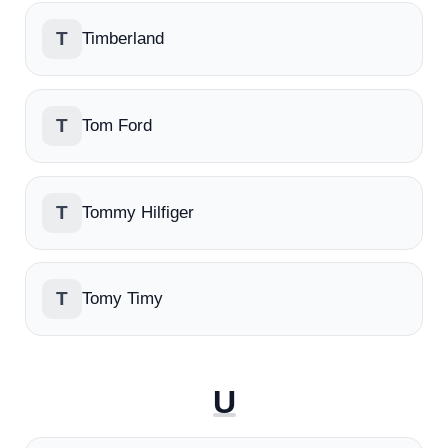
T
Timberland
T
Tom Ford
T
Tommy Hilfiger
T
Tomy Timy
U