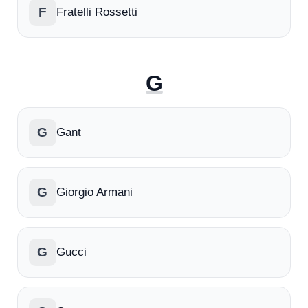
F
Fratelli Rossetti
G
G
Gant
G
Giorgio Armani
G
Gucci