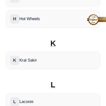
H
Hot Wheels
K
K
Kral Sakir
L
L
Lacoste