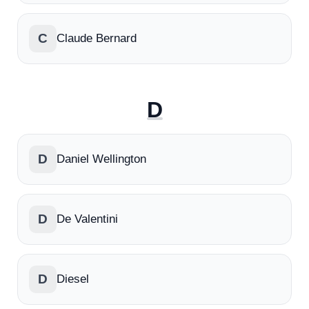
C
Claude Bernard
D
D
Daniel Wellington
D
De Valentini
D
Diesel