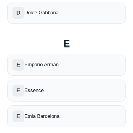
D
Dolce Gabbana
E
E
Emporio Armani
E
Essence
E
Etnia Barcelona