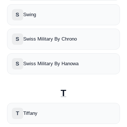
S
Swing
S
Swiss Military By Chrono
S
Swiss Military By Hanowa
T
T
Tiffany