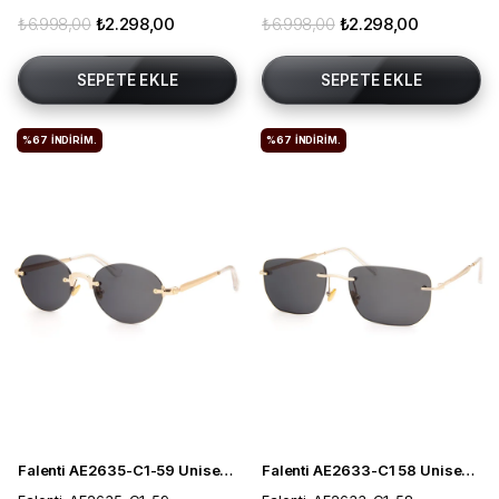
₺6.998,00
₺2.298,00
₺6.998,00
₺2.298,00
SEPETE EKLE
SEPETE EKLE
%67
İNDIRIM.
%67
İNDIRIM.
Falenti AE2635-C1-59 Unisex Güneş Gözlüğü
Falenti AE2633-C1 58 Unisex Güneş Gözlüğü