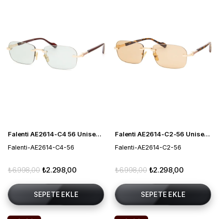
Falenti AE2614-C4 56 Unisex Güneş Gözlüğü
Falenti AE2614-C2-56 Unisex Güneş Gözlüğü
Falenti-AE2614-C4-56
Falenti-AE2614-C2-56
₺6.998,00
₺2.298,00
₺6.998,00
₺2.298,00
SEPETE EKLE
SEPETE EKLE