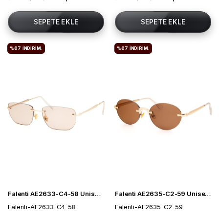
SEPETE EKLE
SEPETE EKLE
%67
İNDIRIM.
%67
İNDIRIM.
Falenti AE2633-C4-58 Unisex Güneş Gözlüğü
Falenti AE2635-C2-59 Unisex Güneş Gözlüğü
Falenti-AE2633-C4-58
Falenti-AE2635-C2-59