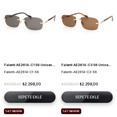
Falenti AE2614-C1 56 Unisex Güneş Gözlüğü
Falenti AE2614-C3 56 Unisex Güneş Gözlüğü
Falenti-AE2614-C1-56
Falenti-AE2614-C3-56
₺6.998,00
₺2.298,00
₺6.998,00
₺2.298,00
SEPETE EKLE
SEPETE EKLE
%67
İNDIRIM.
%67
İNDIRIM.