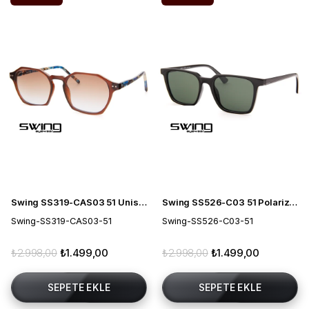
Swing SS319-CAS03 51 Unisex Güneş Gözlüğü
Swing SS526-C03 51 Polarize Unisex Güneş Gözlüğü
Swing-SS319-CAS03-51
Swing-SS526-C03-51
₺2.998,00
₺1.499,00
₺2.998,00
₺1.499,00
SEPETE EKLE
SEPETE EKLE