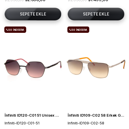
SEPETE EKLE
SEPETE EKLE
%50
İNDIRIM.
%50
İNDIRIM.
İnfiniti ID120-C01 51 Unisex Güneş Gözlüğü
İnfiniti ID109-C02 58 Erkek Güneş Gözlüğü
Infiniti-ID120-C01-51
Infiniti-ID109-C02-58