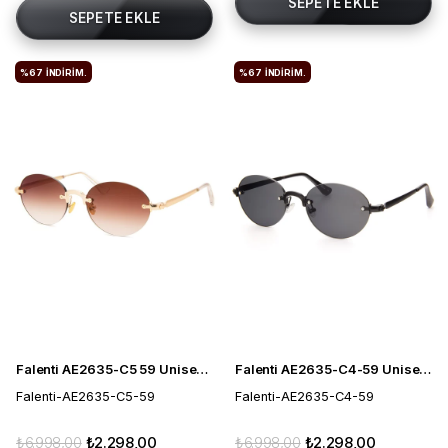
SEPETE EKLE
SEPETE EKLE
%67
İNDIRIM.
%67
İNDIRIM.
Falenti AE2635-C5 59 Unisex Güneş Gözlüğü
Falenti AE2635-C4-59 Unisex Güneş Gözlüğü
Falenti-AE2635-C5-59
Falenti-AE2635-C4-59
₺6.998,00
₺2.298,00
₺6.998,00
₺2.298,00