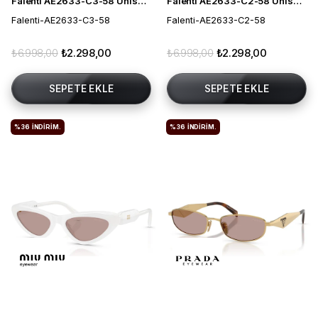
Falenti AE2633-C3-58 Unisex Güneş Gözlüğü
Falenti AE2633-C2-58 Unisex Güneş Gözlüğü
Falenti-AE2633-C3-58
Falenti-AE2633-C2-58
₺6.998,00
₺2.298,00
₺6.998,00
₺2.298,00
SEPETE EKLE
SEPETE EKLE
%36
İNDIRIM.
%36
İNDIRIM.