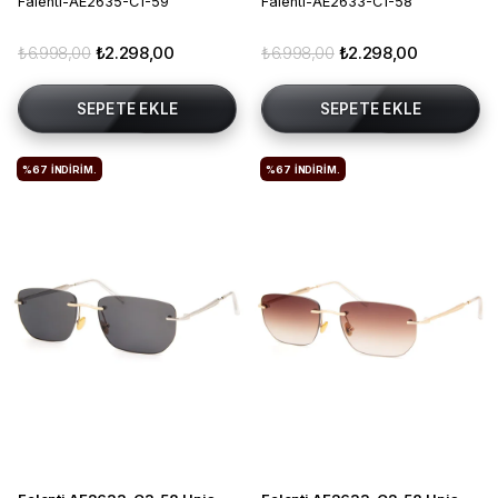
Falenti-AE2635-C1-59
Falenti-AE2633-C1-58
₺6.998,00
₺2.298,00
₺6.998,00
₺2.298,00
SEPETE EKLE
SEPETE EKLE
%67
İNDIRIM.
%67
İNDIRIM.