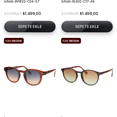
Infiniti-IN1832-C04-57
Infiniti-IN300-C17-49
₺2.998,00
₺1.499,00
₺2.998,00
₺1.499,00
SEPETE EKLE
SEPETE EKLE
%50
İNDIRIM.
%50
İNDIRIM.