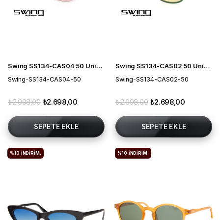
Swing SS134-CAS04 50 Unisex Güneş Gözlüğü
Swing SS134-CAS02 50 Unisex Güneş Gözlüğü
Swing-SS134-CAS04-50
Swing-SS134-CAS02-50
₺2.998,00
₺2.698,00
₺2.998,00
₺2.698,00
SEPETE EKLE
SEPETE EKLE
%10
İNDIRIM.
%10
İNDIRIM.