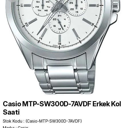
Casio MTP-SW300D-7AVDF Erkek Kol
Saati
Stok Kodu
(Casio-MTP-SW300D-7AVDF)
Marka
:
Casio