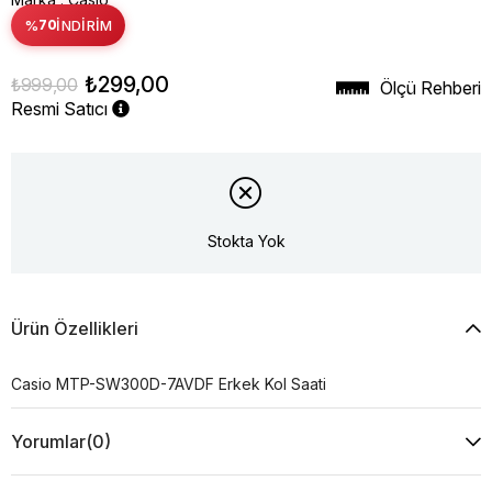
%
70
İNDIRIM
₺299,00
₺999,00
Ölçü Rehberi
Resmi Satıcı
Stokta Yok
Ürün Özellikleri
Casio MTP-SW300D-7AVDF Erkek Kol Saati
Yorumlar
(0)