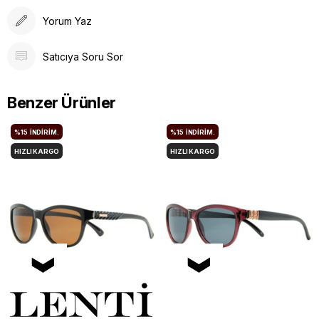
Yorum Yaz
Satıcıya Soru Sor
Benzer Ürünler
%15
İNDIRIM.
%15
İNDIRIM.
HIZLI KARGO
HIZLI KARGO