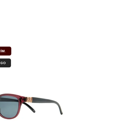
RIM.
RGO