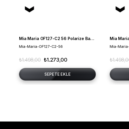
Mia Maria OF127-C2 56 Polarize Bayan Güneş Gözlüğü
Mia-Maria-OF127-C2-56
Mia-Maria
₺1.498,00
₺1.273,00
₺1.498,
SEPETE EKLE