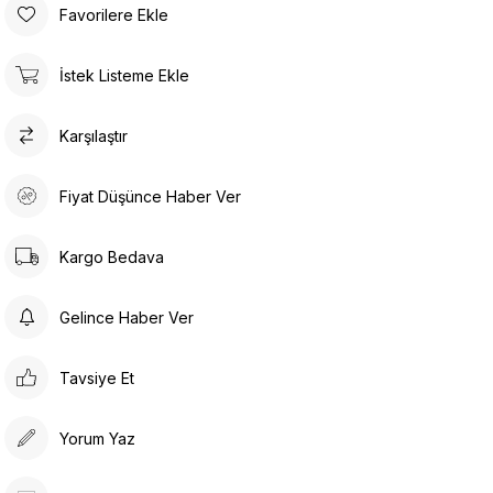
Favorilere Ekle
İstek Listeme Ekle
Karşılaştır
Fiyat Düşünce Haber Ver
Kargo Bedava
Gelince Haber Ver
Tavsiye Et
Yorum Yaz