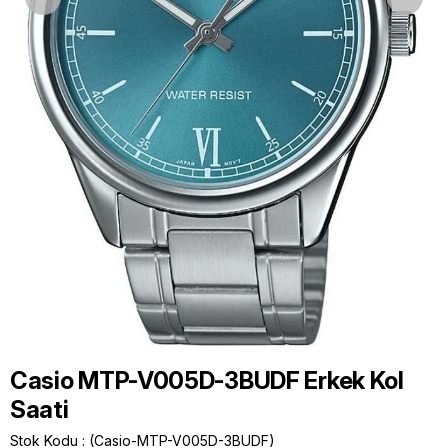
Casio MTP-V005D-3BUDF Erkek Kol
Saati
Stok Kodu
(Casio-MTP-V005D-3BUDF)