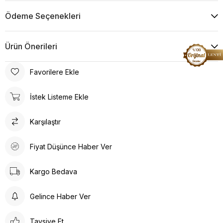
Ödeme Seçenekleri
Ürün Önerileri
Favorilere Ekle
İstek Listeme Ekle
Karşılaştır
Fiyat Düşünce Haber Ver
Kargo Bedava
Gelince Haber Ver
Tavsiye Et