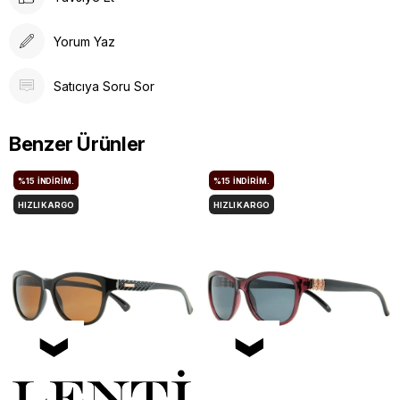
Yorum Yaz
Satıcıya Soru Sor
Benzer Ürünler
%15
İNDIRIM.
%15
İNDIRIM.
HIZLI KARGO
HIZLI KARGO