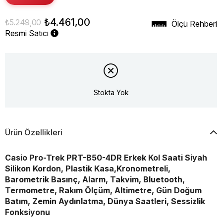
₺4.461,00
₺5.249,00
Ölçü Rehberi
Resmi Satıcı
Stokta Yok
Ürün Özellikleri
Casio Pro-Trek PRT-B50-4DR Erkek Kol Saati Siyah
Silikon Kordon, Plastik Kasa,Kronometreli,
Barometrik Basınç, Alarm, Takvim, Bluetooth,
Termometre,
Rakım Ölçüm,
Altimetre, Gün Doğum
Batım, Zemin Aydınlatma, Dünya Saatleri, Sessizlik
Fonksiyonu