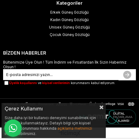
Kategoriler
Erkek Güneş Gözlüğü
Kadın Güneş Gözlüğü
Unisex Güneş Gözlüğü
Çocuk Güneş Gözlüğü
BİZDEN HABERLER
Bültenimize Üye Olun ! Tüm İndirim ve Fırsatlardan İlk Sizin Haberiniz
Olsun !
Üyelik koşullarını
ve
kişisel verilerimin
korunmasını kabul ediyorum.
Çerez Kullanımı
Size daha iyi bir kullanıcı deneyimi sunabilmek için
çerezler kullanmaktayız. Detaylı bilgi için kişisel
verilerin korunması hakkında
açıklama metnimizi
inceleyebilirsiniz.