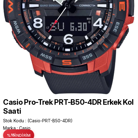
Casio Pro-Trek PRT-B50-4DR Erkek Kol
Saati
Stok Kodu
(Casio-PRT-B50-4DR)
Marka
:
Casio
%
15
İNDIRIM