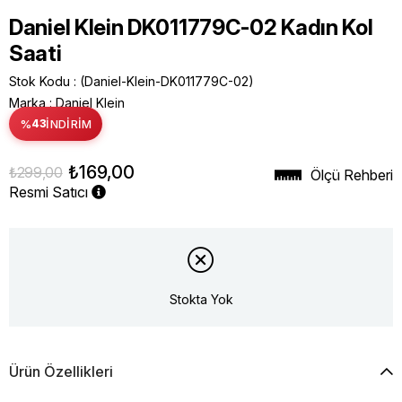
Daniel Klein DK011779C-02 Kadın Kol
Saati
Stok Kodu
(Daniel-Klein-DK011779C-02)
Marka
:
Daniel Klein
%
43
İNDIRIM
₺169,00
₺299,00
Ölçü Rehberi
Resmi Satıcı
Stokta Yok
Ürün Özellikleri