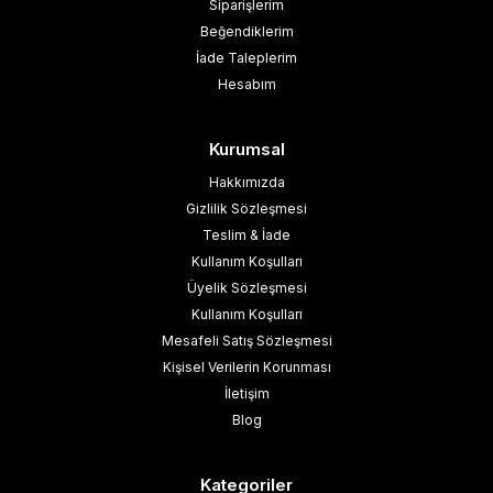
Siparişlerim
Beğendiklerim
İade Taleplerim
Hesabım
Kurumsal
Hakkımızda
Gizlilik Sözleşmesi
Teslim & İade
Kullanım Koşulları
Üyelik Sözleşmesi
Kullanım Koşulları
Mesafeli Satış Sözleşmesi
Kişisel Verilerin Korunması
İletişim
Blog
Kategoriler