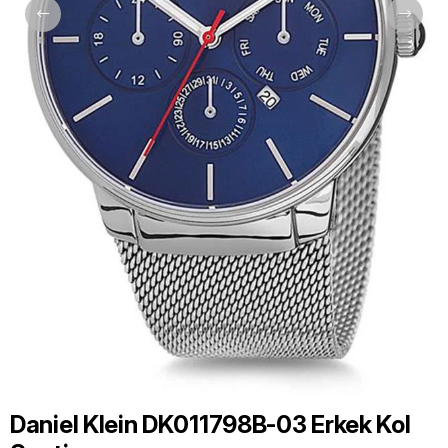
Daniel Klein DK011798B-03 Erkek Kol