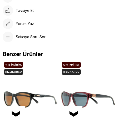
Tavsiye Et
Yorum Yaz
Satıcıya Soru Sor
Benzer Ürünler
%15
İNDIRIM.
%15
İNDIRIM.
HIZLI KARGO
HIZLI KARGO