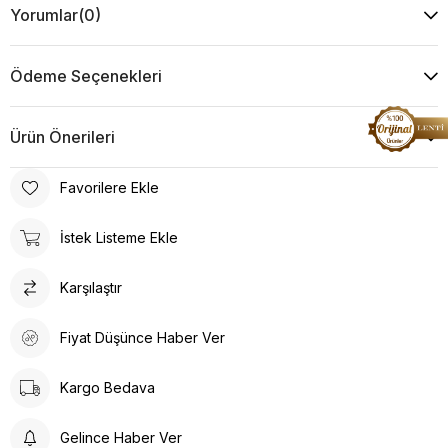
Yorumlar
(0)
Ödeme Seçenekleri
Ürün Önerileri
Favorilere Ekle
İstek Listeme Ekle
Karşılaştır
Fiyat Düşünce Haber Ver
Kargo Bedava
Gelince Haber Ver