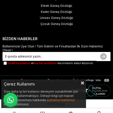
Erkek Güneş Gözlüğü
Kadın Güneş Gözlüğü
Unisex Güneş Gözlüğü
Çocuk Güneş Gözlüğü
BİZDEN HABERLER
Bültenimize Üye Olun ! Tüm İndirim ve Fırsatlardan İlk Sizin Haberiniz
Olsun !
Üyelik koşullarını
ve
kişisel verilerimin
korunmasını kabul ediyorum.
Çerez Kullanımı
Size daha iyi bir kullanıcı deneyimi sunabilmek için
çerezler kullanmaktayız. Detaylı bilgi için kişisel
verilerin korunması hakkında
açıklama metnimizi
inceleyebilirsiniz.