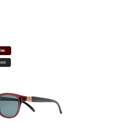
RIM.
RGO