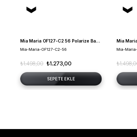
Mia Maria OF127-C2 56 Polarize Bayan Güneş Gözlüğü
Mia-Maria-OF127-C2-56
Mia-Maria
₺1.498,00
₺1.273,00
₺1.498,
SEPETE EKLE