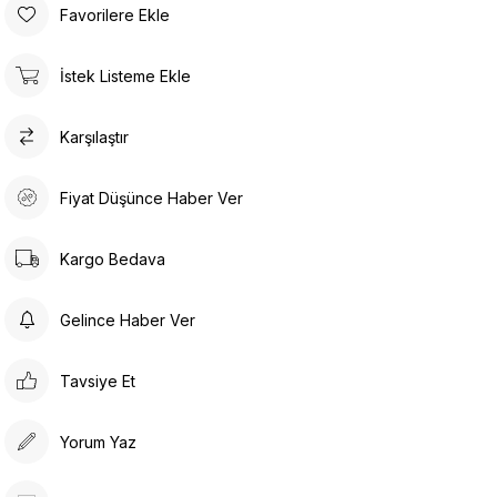
Favorilere Ekle
İstek Listeme Ekle
Karşılaştır
Fiyat Düşünce Haber Ver
Kargo Bedava
Gelince Haber Ver
Tavsiye Et
Yorum Yaz