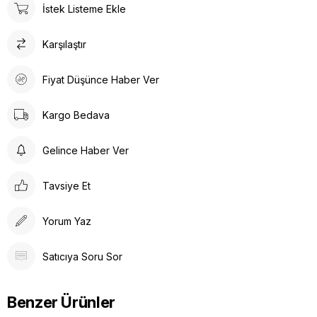
İstek Listeme Ekle
Karşılaştır
Fiyat Düşünce Haber Ver
Kargo Bedava
Gelince Haber Ver
Tavsiye Et
Yorum Yaz
Satıcıya Soru Sor
Benzer Ürünler