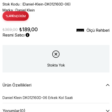
Stok Kodu
(Daniel-Klein-DK012160D-06)
Marka
:
Daniel Klein
%
49
İNDIRIM
₺189,00
₺369,00
Ölçü Rehberi
Resmi Satıcı
Stokta Yok
Ürün Özellikleri
Daniel Klein DK012160D-06 Erkek Kol Saati
Yorumlar
(0)