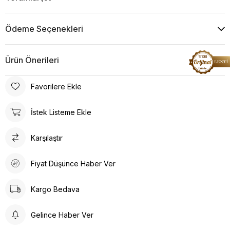
Ödeme Seçenekleri
Ürün Önerileri
Favorilere Ekle
İstek Listeme Ekle
Karşılaştır
Fiyat Düşünce Haber Ver
Kargo Bedava
Gelince Haber Ver