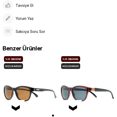
Tavsiye Et
Yorum Yaz
Satıcıya Soru Sor
Benzer Ürünler
%15
İNDIRIM.
%15
İNDIRIM.
HIZLI KARGO
HIZLI KARGO