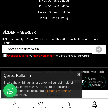
Erkek Güneş Gözlüğü
Kadın Güneş Gözlüğü
Unisex Güneş Gözlüğü
Çocuk Güneş Gözlüğü
BİZDEN HABERLER
Bültenimize Üye Olun ! Tüm İndirim ve Fırsatlardan İlk Sizin Haberiniz
Olsun !
Üyelik koşullarını
ve
kişisel verilerimin
korunmasını kabul ediyorum.
Çerez Kullanımı
Size daha iyi bir kullanıcı deneyimi sunabilmek için
çerezler kullanmaktayız. Detaylı bilgi için kişisel
verilerin korunması hakkında
açıklama metnimizi
inceleyebilirsiniz.