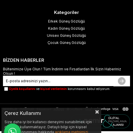
Kategoriler
Erkek Güneş Gözlüğü
Kadın Güneş Gözlüğü
Unisex Güneş Gözlüğü
Çocuk Güneş Gözlüğü
BİZDEN HABERLER
Bültenimize Üye Olun ! Tüm İndirim ve Fırsatlardan İlk Sizin Haberiniz
Olsun !
Üyelik koşullarını
ve
kişisel verilerimin
korunmasını kabul ediyorum.
Çerez Kullanımı
Size daha iyi bir kullanıcı deneyimi sunabilmek için
çerezler kullanmaktayız. Detaylı bilgi için kişisel
verilerin korunması hakkında
açıklama metnimizi