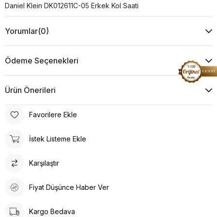
Daniel Klein DK012611C-05 Erkek Kol Saati
Yorumlar
(0)
Ödeme Seçenekleri
Ürün Önerileri
Favorilere Ekle
İstek Listeme Ekle
Karşılaştır
Fiyat Düşünce Haber Ver
Kargo Bedava