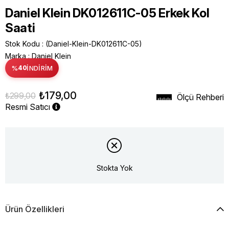
Daniel Klein DK012611C-05 Erkek Kol
Saati
Stok Kodu
(Daniel-Klein-DK012611C-05)
Marka
:
Daniel Klein
%
40
İNDIRIM
₺179,00
₺299,00
Ölçü Rehberi
Resmi Satıcı
Stokta Yok
Ürün Özellikleri