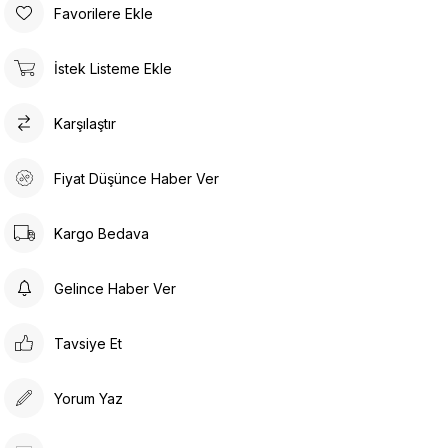
Favorilere Ekle
İstek Listeme Ekle
Karşılaştır
Fiyat Düşünce Haber Ver
Kargo Bedava
Gelince Haber Ver
Tavsiye Et
Yorum Yaz