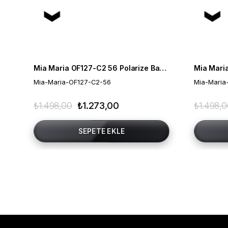
Mia Maria OF127-C2 56 Polarize Bayan Güneş Gözlüğü
Mia-Maria-OF127-C2-56
Mia-Maria
₺1.498,00
₺1.273,00
₺1.498,
SEPETE EKLE