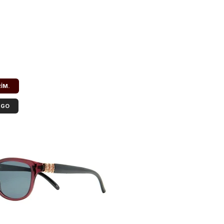
RIM.
RGO