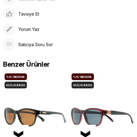
Tavsiye Et
Yorum Yaz
Satıcıya Soru Sor
Benzer Ürünler
%15
İNDIRIM.
%15
İNDIRIM.
HIZLI KARGO
HIZLI KARGO