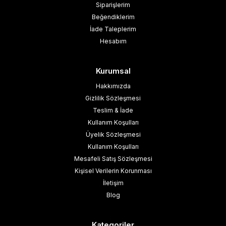
Siparişlerim
Beğendiklerim
İade Taleplerim
Hesabım
Kurumsal
Hakkımızda
Gizlilik Sözleşmesi
Teslim & İade
Kullanım Koşulları
Üyelik Sözleşmesi
Kullanım Koşulları
Mesafeli Satış Sözleşmesi
Kişisel Verilerin Korunması
İletişim
Blog
Kategoriler