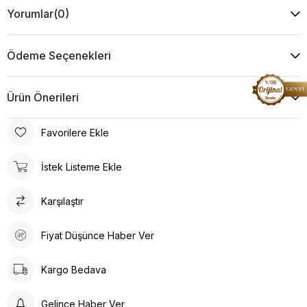
Yorumlar
(0)
Ödeme Seçenekleri
Ürün Önerileri
Favorilere Ekle
İstek Listeme Ekle
Karşılaştır
Fiyat Düşünce Haber Ver
Kargo Bedava
Gelince Haber Ver