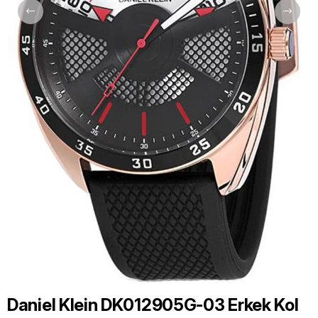
Daniel Klein DK012905G-03 Erkek Kol