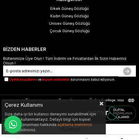
Erkek Güneş Gözlüğü
Kadın Güneş Gözlüğü
Unisex Güneş Gözlüğü
Çocuk Güneş Gözlüğü
BİZDEN HABERLER
Bültenimize Üye Olun ! Tüm İndirim ve Fırsatlardan İlk Sizin Haberiniz
Olsun !
Üyelik koşullarını
ve
kişisel verilerimin
korunmasını kabul ediyorum.
Çerez Kullanımı
Size daha iyi bir kullanıcı deneyimi sunabilmek için
çerezler kullanmaktayız. Detaylı bilgi için kişisel
verilerin korunması hakkında
açıklama metnimizi
inceleyebilirsiniz.