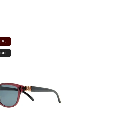
RIM.
RGO