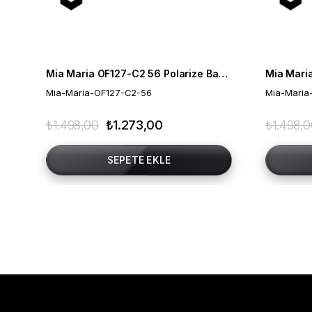
Mia Maria OF127-C2 56 Polarize Bayan Güneş Gözlüğü
Mia-Maria-OF127-C2-56
Mia-Maria
₺1.498,00
₺1.273,00
₺1.498,
SEPETE EKLE