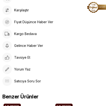
Karşılaştır
Fiyat Düşünce Haber Ver
Kargo Bedava
Gelince Haber Ver
Tavsiye Et
Yorum Yaz
Satıcıya Soru Sor
Benzer Ürünler