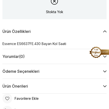
Stokta Yok
Ürün Özellikleri
Essence ES6637FE.430 Bayan Kol Saati
Yorumlar
(0)
Ödeme Seçenekleri
Ürün Önerileri
Favorilere Ekle