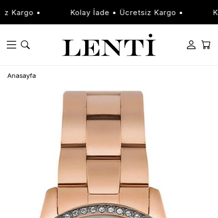
 Kargo •
Kolay İade • Ücretsiz Kargo •
Kola
Anasayfa