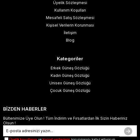
Üyelik Sözleşmesi
Kullanım Koşulları
Mesafeli Satış Sözleşmesi
Kişisel Verilerin Korunması
İletişim
Blog
Kategoriler
Erkek Güneş Gözlüğü
Kadın Güneş Gözlüğü
Unisex Güneş Gözlüğü
Çocuk Güneş Gözlüğü
BİZDEN HABERLER
Bültenimize Üye Olun ! Tüm İndirim ve Fırsatlardan İlk Sizin Haberiniz
Olsun !
Üyelik koşullarını
ve
kişisel verilerimin
korunmasını kabul ediyorum.