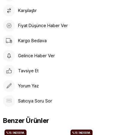
Karşılaştır
Fiyat Düşünce Haber Ver
Kargo Bedava
Gelince Haber Ver
Tavsiye Et
Yorum Yaz
Satıcıya Soru Sor
Benzer Ürünler
%15
İNDIRIM.
%15
İNDIRIM.