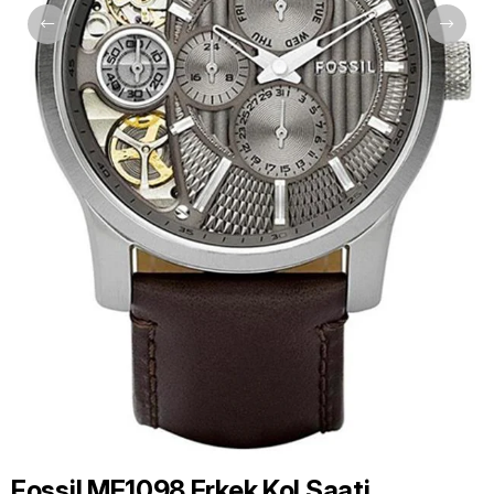
Fossil ME1098 Erkek Kol Saati