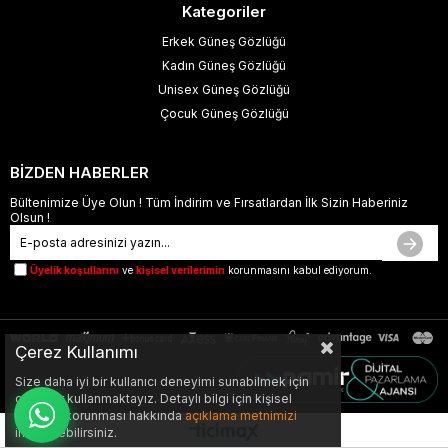
Kategoriler
Erkek Güneş Gözlüğü
Kadın Güneş Gözlüğü
Unisex Güneş Gözlüğü
Çocuk Güneş Gözlüğü
BİZDEN HABERLER
Bültenimize Üye Olun ! Tüm İndirim ve Fırsatlardan İlk Sizin Haberiniz
Olsun !
Üyelik koşullarını
ve
kişisel verilerimin
korunmasını kabul ediyorum.
Çerez Kullanımı
Size daha iyi bir kullanıcı deneyimi sunabilmek için
çerezler kullanmaktayız. Detaylı bilgi için kişisel
verilerin korunması hakkında
açıklama metnimizi
inceleyebilirsiniz.