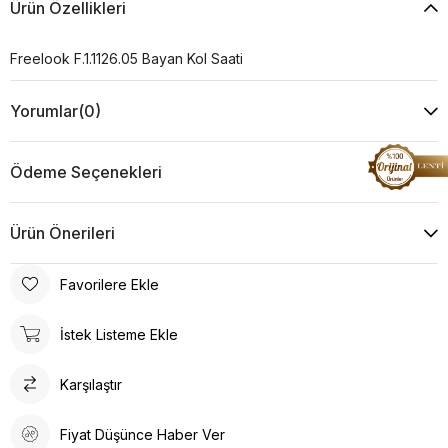
Ürün Özellikleri
Freelook F.1.1126.05 Bayan Kol Saati
Yorumlar
(0)
Ödeme Seçenekleri
Ürün Önerileri
Favorilere Ekle
İstek Listeme Ekle
Karşılaştır
Fiyat Düşünce Haber Ver