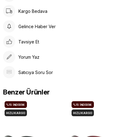
Kargo Bedava
Gelince Haber Ver
Tavsiye Et
Yorum Yaz
Satıcıya Soru Sor
Benzer Ürünler
%15
İNDIRIM.
%15
İNDIRIM.
HIZLI KARGO
HIZLI KARGO