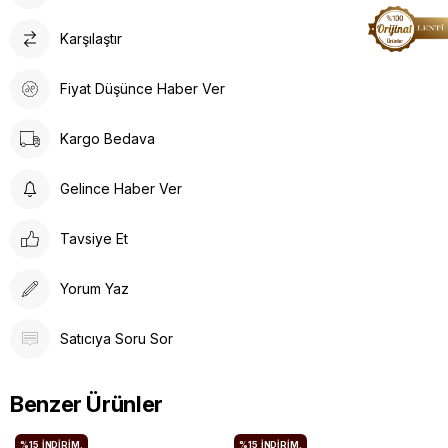
Karşılaştır
Fiyat Düşünce Haber Ver
Kargo Bedava
Gelince Haber Ver
Tavsiye Et
Yorum Yaz
Satıcıya Soru Sor
Benzer Ürünler
%15
İNDIRIM.
%15
İNDIRIM.