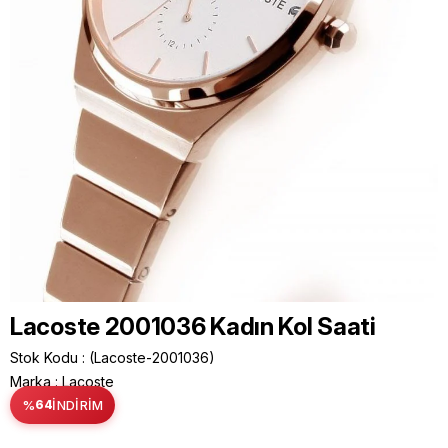
Lacoste 2001036 Kadın Kol Saati
Stok Kodu
(Lacoste-2001036)
Marka
:
Lacoste
%
64
İNDIRIM