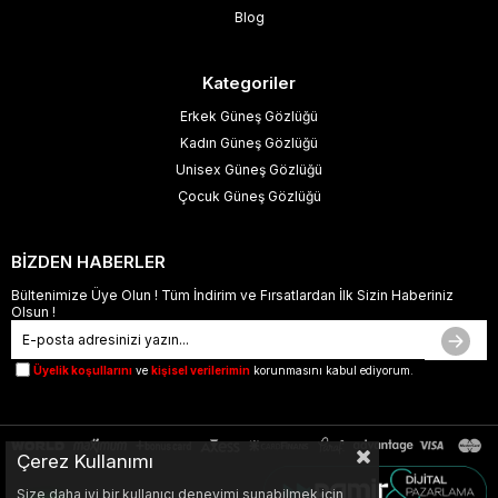
Blog
Kategoriler
Erkek Güneş Gözlüğü
Kadın Güneş Gözlüğü
Unisex Güneş Gözlüğü
Çocuk Güneş Gözlüğü
BİZDEN HABERLER
Bültenimize Üye Olun ! Tüm İndirim ve Fırsatlardan İlk Sizin Haberiniz
Olsun !
Üyelik koşullarını
ve
kişisel verilerimin
korunmasını kabul ediyorum.
Çerez Kullanımı
Size daha iyi bir kullanıcı deneyimi sunabilmek için