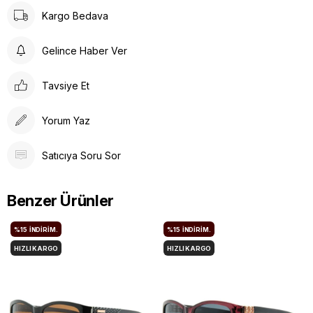
Kargo Bedava
Gelince Haber Ver
Tavsiye Et
Yorum Yaz
Satıcıya Soru Sor
Benzer Ürünler
%15
İNDIRIM.
%15
İNDIRIM.
HIZLI KARGO
HIZLI KARGO