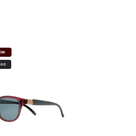
RIM.
RGO