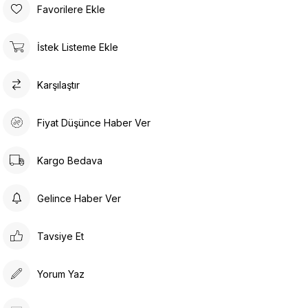
Favorilere Ekle
İstek Listeme Ekle
Karşılaştır
Fiyat Düşünce Haber Ver
Kargo Bedava
Gelince Haber Ver
Tavsiye Et
Yorum Yaz