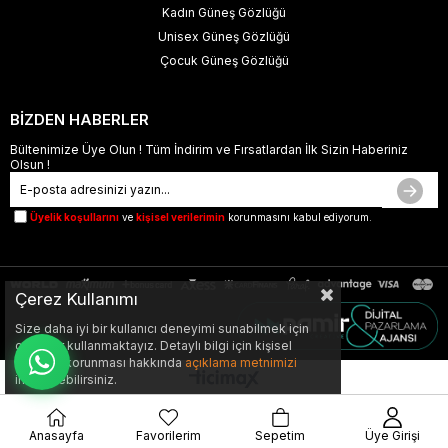
Kadın Güneş Gözlüğü
Unisex Güneş Gözlüğü
Çocuk Güneş Gözlüğü
BİZDEN HABERLER
Bültenimize Üye Olun ! Tüm İndirim ve Fırsatlardan İlk Sizin Haberiniz
Olsun !
Üyelik koşullarını
ve
kişisel verilerimin
korunmasını kabul ediyorum.
Çerez Kullanımı
Size daha iyi bir kullanıcı deneyimi sunabilmek için
çerezler kullanmaktayız. Detaylı bilgi için kişisel
verilerin korunması hakkında
açıklama metnimizi
inceleyebilirsiniz.
Anasayfa
Favorilerim
Sepetim
Üye Girişi