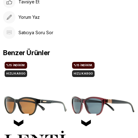
Tavsiye Et
Yorum Yaz
Satıcıya Soru Sor
Benzer Ürünler
%15
İNDIRIM.
%15
İNDIRIM.
HIZLI KARGO
HIZLI KARGO