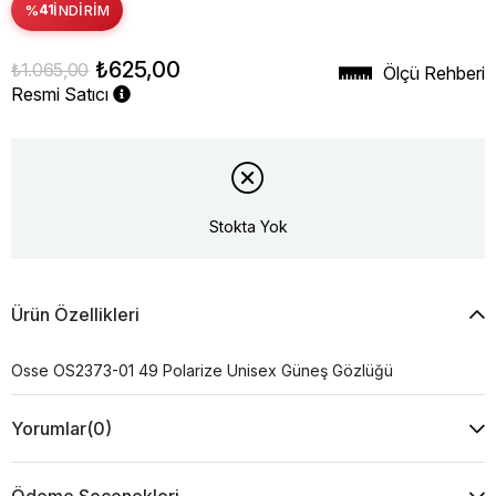
%
41
İNDIRIM
₺625,00
₺1.065,00
Ölçü Rehberi
Resmi Satıcı
Stokta Yok
Ürün Özellikleri
Osse OS2373-01 49 Polarize Unisex Güneş Gözlüğü
Yorumlar
(0)