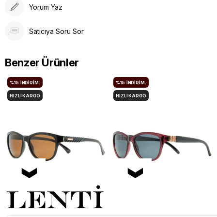
Yorum Yaz
Satıcıya Soru Sor
Benzer Ürünler
%15
İNDIRIM.
%15
İNDIRIM.
HIZLI KARGO
HIZLI KARGO