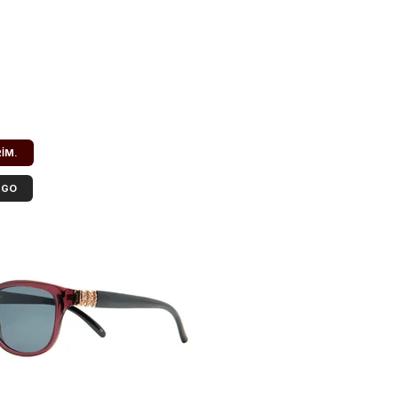
RIM.
RGO