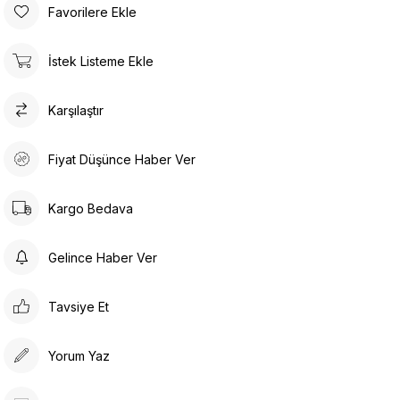
Favorilere Ekle
İstek Listeme Ekle
Karşılaştır
Fiyat Düşünce Haber Ver
Kargo Bedava
Gelince Haber Ver
Tavsiye Et
Yorum Yaz