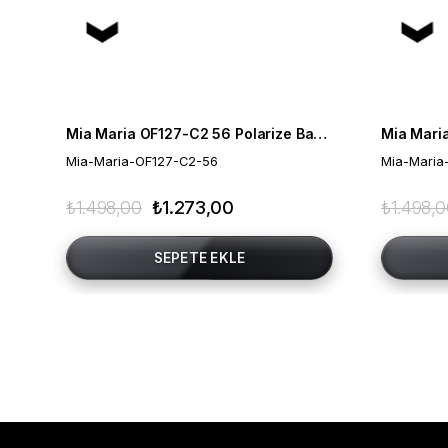
Mia Maria OF127-C2 56 Polarize Bayan Güneş Gözlüğü
Mia-Maria-OF127-C2-56
Mia-Maria
₺1.498,00
₺1.273,00
₺1.498,
SEPETE EKLE