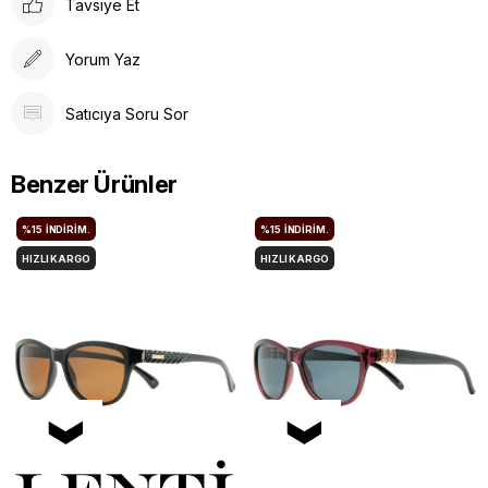
Tavsiye Et
Yorum Yaz
Satıcıya Soru Sor
Benzer Ürünler
%15
İNDIRIM.
%15
İNDIRIM.
HIZLI KARGO
HIZLI KARGO