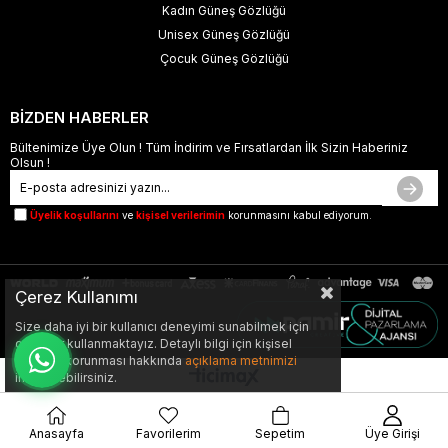
Kadın Güneş Gözlüğü
Unisex Güneş Gözlüğü
Çocuk Güneş Gözlüğü
BİZDEN HABERLER
Bültenimize Üye Olun ! Tüm İndirim ve Fırsatlardan İlk Sizin Haberiniz
Olsun !
Üyelik koşullarını
ve
kişisel verilerimin
korunmasını kabul ediyorum.
Çerez Kullanımı
Size daha iyi bir kullanıcı deneyimi sunabilmek için
çerezler kullanmaktayız. Detaylı bilgi için kişisel
verilerin korunması hakkında
açıklama metnimizi
inceleyebilirsiniz.
Anasayfa
Favorilerim
Sepetim
Üye Girişi