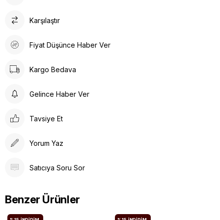
Karşılaştır
Fiyat Düşünce Haber Ver
Kargo Bedava
Gelince Haber Ver
Tavsiye Et
Yorum Yaz
Satıcıya Soru Sor
Benzer Ürünler
%15
İNDIRIM.
%15
İNDIRIM.