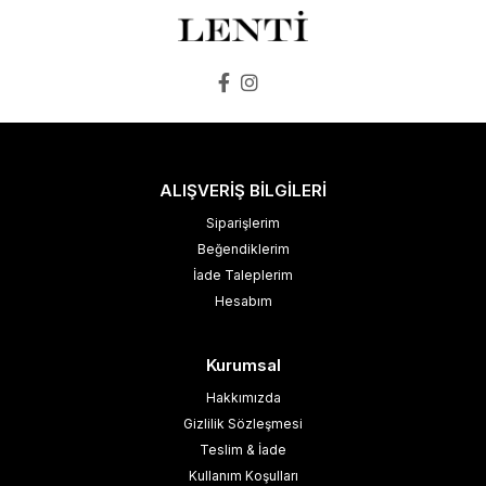
ALIŞVERİŞ BİLGİLERİ
Siparişlerim
Beğendiklerim
İade Taleplerim
Hesabım
Kurumsal
Hakkımızda
Gizlilik Sözleşmesi
Teslim & İade
Kullanım Koşulları