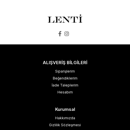
SEPETE EKLE
SEPETE EKLE
ALIŞVERİŞ BİLGİLERİ
Siparişlerim
Beğendiklerim
İade Taleplerim
Hesabım
Kurumsal
Hakkımızda
Gizlilik Sözleşmesi