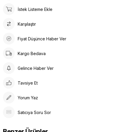
İstek Listeme Ekle
Karşılaştır
Fiyat Düşünce Haber Ver
Kargo Bedava
Gelince Haber Ver
Tavsiye Et
Yorum Yaz
Satıcıya Soru Sor
Benzer Ürünler