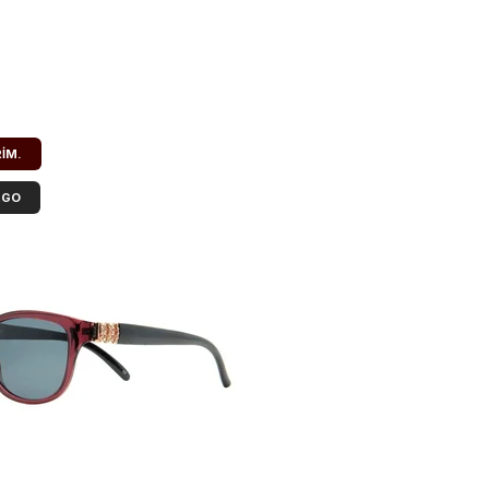
RIM.
RGO