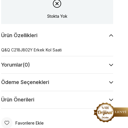
Stokta Yok
Ürün Özellikleri
Q&Q C218J802Y Erkek Kol Saati
Yorumlar
(0)
Ödeme Seçenekleri
Ürün Önerileri
Favorilere Ekle