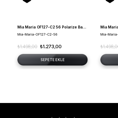
Mia Maria OF127-C2 56 Polarize Bayan Güneş Gözlüğü
Mia-Maria-OF127-C2-56
Mia-Maria
₺1.498,00
₺1.273,00
₺1.498,
SEPETE EKLE