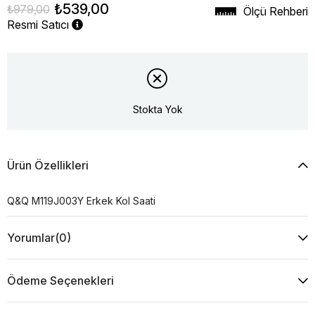
₺539,00
₺979,00
Ölçü Rehberi
Resmi Satıcı
Stokta Yok
Ürün Özellikleri
Q&Q M119J003Y Erkek Kol Saati
Yorumlar
(0)
Ödeme Seçenekleri