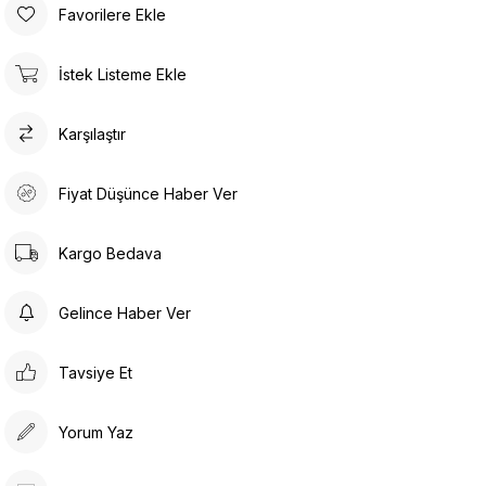
Favorilere Ekle
İstek Listeme Ekle
Karşılaştır
Fiyat Düşünce Haber Ver
Kargo Bedava
Gelince Haber Ver
Tavsiye Et
Yorum Yaz