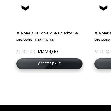
Mia Maria OF127-C2 56 Polarize Bayan Güneş Gözlüğü
Mia-Maria-OF127-C2-56
Mia-Maria
₺1.498,00
₺1.273,00
₺1.498,
SEPETE EKLE