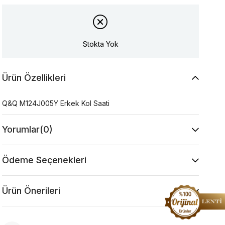
Stokta Yok
Ürün Özellikleri
Q&Q M124J005Y Erkek Kol Saati
Yorumlar
(0)
Ödeme Seçenekleri
Ürün Önerileri