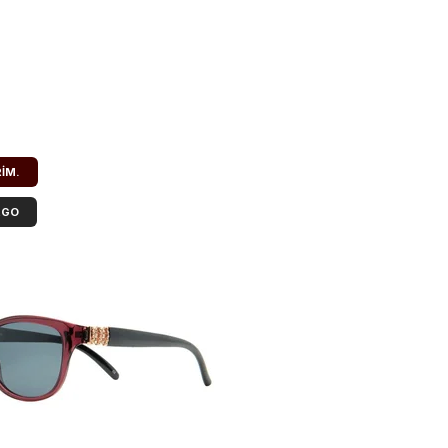
RIM.
RGO