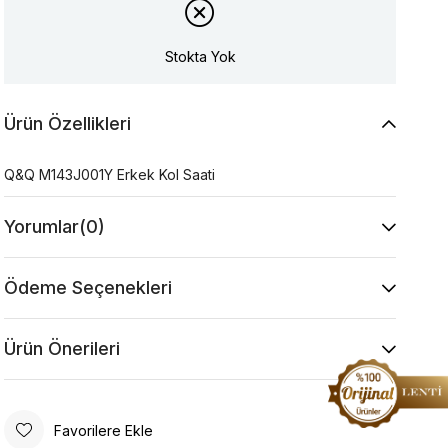
Stokta Yok
Ürün Özellikleri
Q&Q M143J001Y Erkek Kol Saati
Yorumlar
(0)
Ödeme Seçenekleri
Ürün Önerileri
Favorilere Ekle