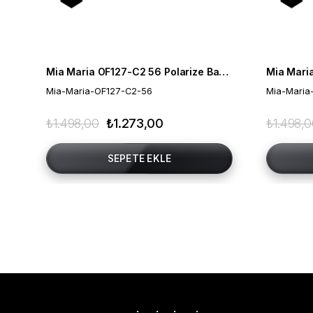
Mia Maria OF127-C2 56 Polarize Bayan Güneş Gözlüğü
Mia-Maria-OF127-C2-56
Mia-Maria
₺1.498,00
₺1.273,00
₺1.498,
SEPETE EKLE