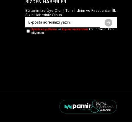
BİZDEN HABERLER
Bültenimize Üye Olun ! Tüm İndirim ve Fırsatlardan İlk
Sizin Haberiniz Olsun !
Üyelik koşullarını
ve
kişisel verilerimin
korunmasını kabul
ediyorum.