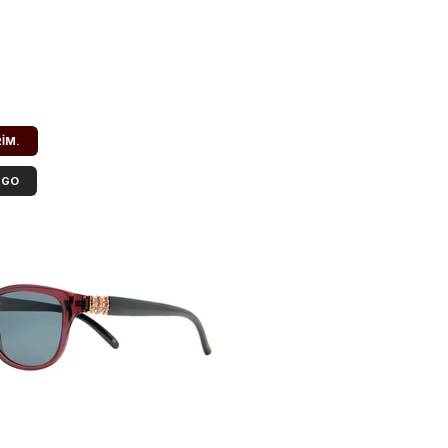
RIM.
RGO