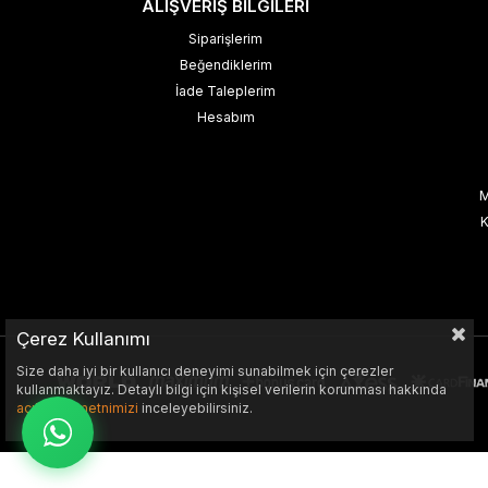
ALIŞVERİŞ BİLGİLERİ
Siparişlerim
Beğendiklerim
İade Taleplerim
Hesabım
M
K
Çerez Kullanımı
Size daha iyi bir kullanıcı deneyimi sunabilmek için çerezler
kullanmaktayız. Detaylı bilgi için kişisel verilerin korunması hakkında
açıklama metnimizi
inceleyebilirsiniz.