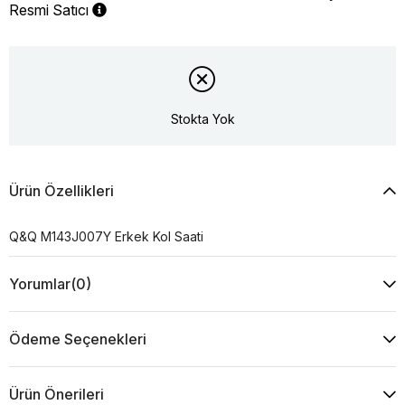
Resmi Satıcı
Stokta Yok
Ürün Özellikleri
Q&Q M143J007Y Erkek Kol Saati
Yorumlar
(0)
Ödeme Seçenekleri
Ürün Önerileri