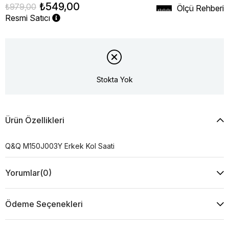
₺549,00
₺979,00
Ölçü Rehberi
Resmi Satıcı
Stokta Yok
Ürün Özellikleri
Q&Q M150J003Y Erkek Kol Saati
Yorumlar
(0)
Ödeme Seçenekleri