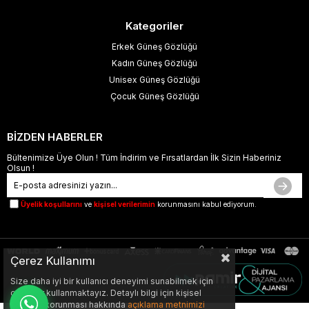
Kategoriler
Erkek Güneş Gözlüğü
Kadın Güneş Gözlüğü
Unisex Güneş Gözlüğü
Çocuk Güneş Gözlüğü
BİZDEN HABERLER
Bültenimize Üye Olun ! Tüm İndirim ve Fırsatlardan İlk Sizin Haberiniz
Olsun !
Üyelik koşullarını
ve
kişisel verilerimin
korunmasını kabul ediyorum.
Çerez Kullanımı
Size daha iyi bir kullanıcı deneyimi sunabilmek için
çerezler kullanmaktayız. Detaylı bilgi için kişisel
verilerin korunması hakkında
açıklama metnimizi