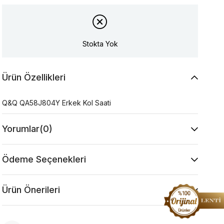
Stokta Yok
Ürün Özellikleri
Q&Q QA58J804Y Erkek Kol Saati
Yorumlar
(0)
Ödeme Seçenekleri
Ürün Önerileri