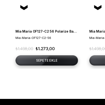
Mia Maria OF127-C2 56 Polarize Bayan Güneş Gözlüğü
Mia-Maria-OF127-C2-56
Mia-Maria
₺1.498,00
₺1.273,00
₺1.498,
SEPETE EKLE