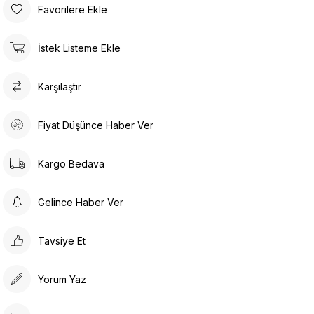
Favorilere Ekle
İstek Listeme Ekle
Karşılaştır
Fiyat Düşünce Haber Ver
Kargo Bedava
Gelince Haber Ver
Tavsiye Et
Yorum Yaz