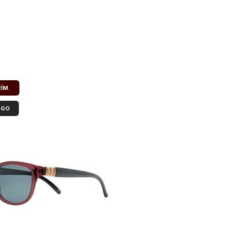
RIM.
RGO