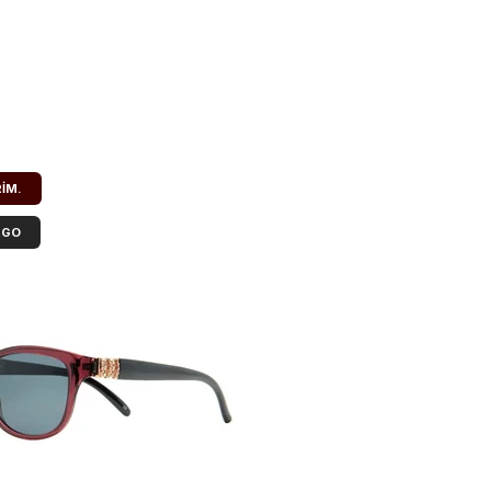
RIM.
RGO