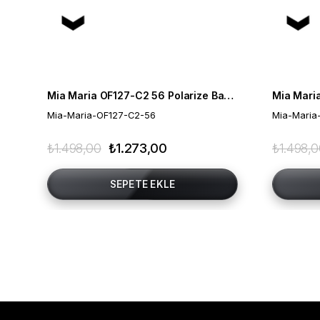
Mia Maria OF127-C2 56 Polarize Bayan Güneş Gözlüğü
Mia-Maria-OF127-C2-56
Mia-Maria
₺1.498,00
₺1.273,00
₺1.498,
SEPETE EKLE