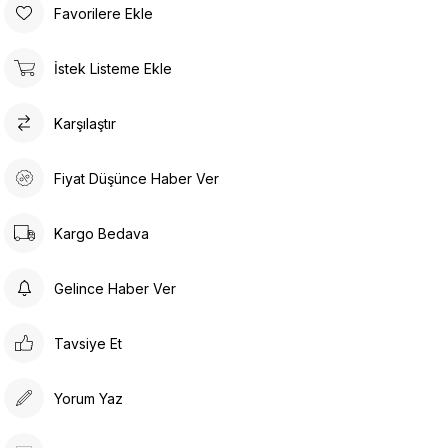
Favorilere Ekle
İstek Listeme Ekle
Karşılaştır
Fiyat Düşünce Haber Ver
Kargo Bedava
Gelince Haber Ver
Tavsiye Et
Yorum Yaz