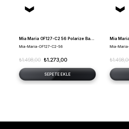
Mia Maria OF127-C2 56 Polarize Bayan Güneş Gözlüğü
Mia-Maria-OF127-C2-56
Mia-Maria
₺1.498,00
₺1.273,00
₺1.498,
SEPETE EKLE