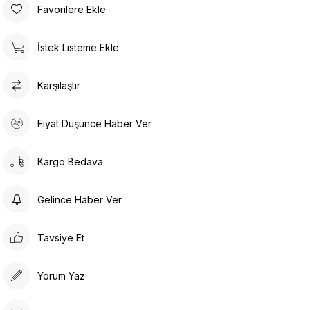
Favorilere Ekle
İstek Listeme Ekle
Karşılaştır
Fiyat Düşünce Haber Ver
Kargo Bedava
Gelince Haber Ver
Tavsiye Et
Yorum Yaz