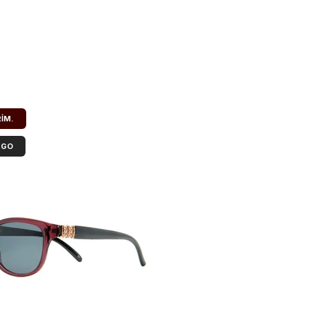
RIM.
RGO