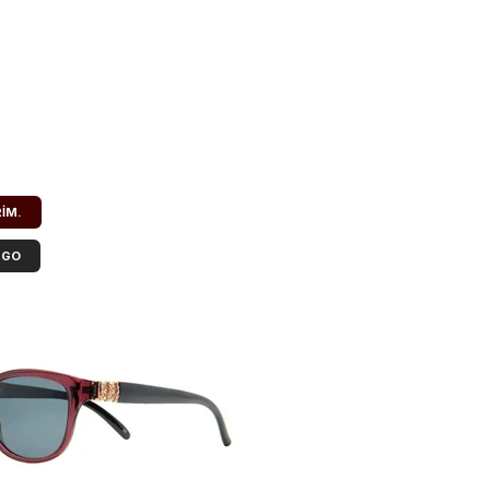
RIM.
RGO