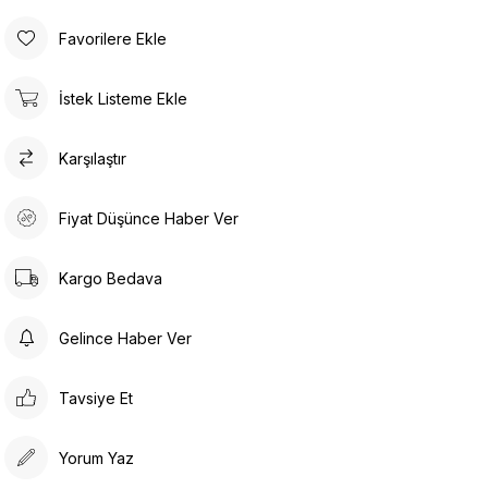
Favorilere Ekle
İstek Listeme Ekle
Karşılaştır
Fiyat Düşünce Haber Ver
Kargo Bedava
Gelince Haber Ver
Tavsiye Et
Yorum Yaz