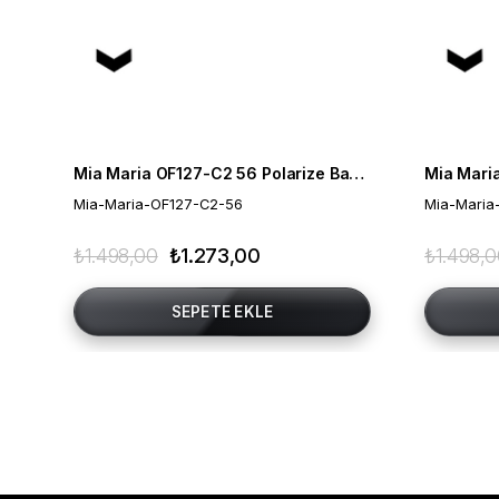
Mia Maria OF127-C2 56 Polarize Bayan Güneş Gözlüğü
Mia-Maria-OF127-C2-56
Mia-Maria
₺1.498,00
₺1.273,00
₺1.498,
SEPETE EKLE