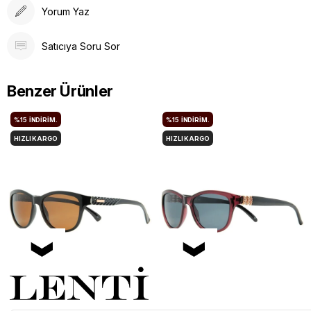
Yorum Yaz
Satıcıya Soru Sor
Benzer Ürünler
%15
İNDIRIM.
%15
İNDIRIM.
HIZLI KARGO
HIZLI KARGO