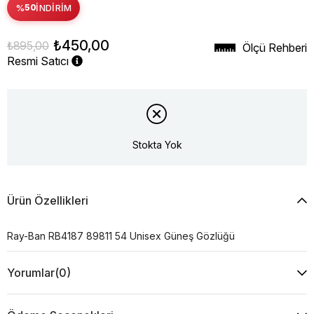
%
50
İNDIRIM
₺450,00
₺895,00
Ölçü Rehberi
Resmi Satıcı
Stokta Yok
Ürün Özellikleri
Ray-Ban RB4187 89811 54 Unisex Güneş Gözlüğü
Yorumlar
(0)