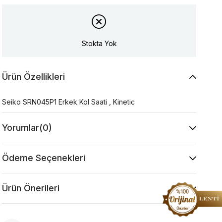
Stokta Yok
Ürün Özellikleri
Seiko SRN045P1 Erkek Kol Saati , Kinetic
Yorumlar
(0)
Ödeme Seçenekleri
Ürün Önerileri