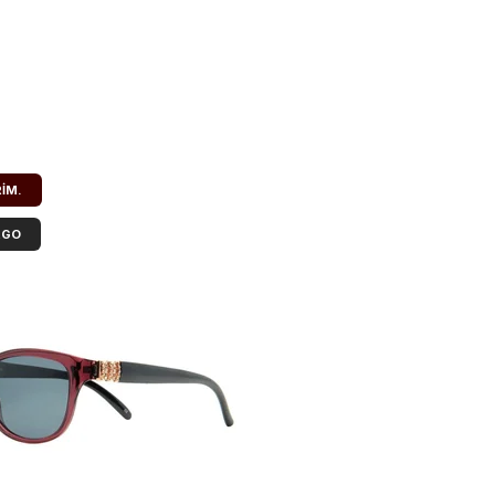
RIM.
RGO