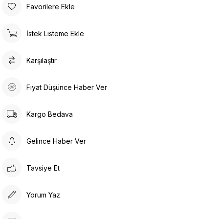
Favorilere Ekle
İstek Listeme Ekle
Karşılaştır
Fiyat Düşünce Haber Ver
Kargo Bedava
Gelince Haber Ver
Tavsiye Et
Yorum Yaz