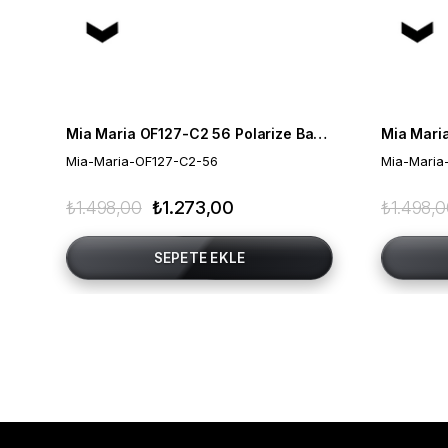
Mia Maria OF127-C2 56 Polarize Bayan Güneş Gözlüğü
Mia-Maria-OF127-C2-56
Mia-Maria
₺1.498,00
₺1.273,00
₺1.498,
SEPETE EKLE