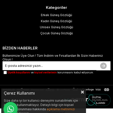
Kategoriler
Erkek Güneş Gözlüğü
Kadın Güneş Gözlüğü
Unisex Güneş Gözlüğü
Çocuk Güneş Gözlüğü
BİZDEN HABERLER
Bültenimize Üye Olun ! Tüm İndirim ve Fırsatlardan İlk Sizin Haberiniz
Olsun !
Üyelik koşullarını
ve
kişisel verilerimin
korunmasını kabul ediyorum.
Çerez Kullanımı
Size daha iyi bir kullanıcı deneyimi sunabilmek için
çerezler kullanmaktayız. Detaylı bilgi için kişisel
verilerin korunması hakkında
açıklama metnimizi