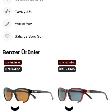
Tavsiye Et
Yorum Yaz
Satıcıya Soru Sor
Benzer Ürünler
%15
İNDIRIM.
%15
İNDIRIM.
HIZLI KARGO
HIZLI KARGO