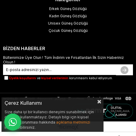
Erkek Güneş Gözlüğü
Kadın Güneş Gözlüğü
Unisex Güneş Gözlüğü
Çocuk Güneş Gözlüğü
BİZDEN HABERLER
Bültenimize Üye Olun ! Tüm İndirim ve Fırsatlardan İlk Sizin Haberiniz
Olsun !
Üyelik koşullarını
ve
kişisel verilerimin
korunmasını kabul ediyorum.
Çerez Kullanımı
Size daha iyi bir kullanıcı deneyimi sunabilmek için
çerezler kullanmaktayız. Detaylı bilgi için kişisel
verilerin korunması hakkında
açıklama metnimizi
inceleyebilirsiniz.