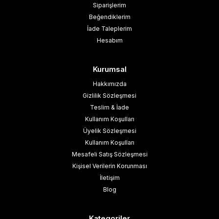
Siparişlerim
Beğendiklerim
İade Taleplerim
Hesabım
Kurumsal
Hakkımızda
Gizlilik Sözleşmesi
Teslim & İade
Kullanım Koşulları
Üyelik Sözleşmesi
Kullanım Koşulları
Mesafeli Satış Sözleşmesi
Kişisel Verilerin Korunması
İletişim
Blog
Kategoriler