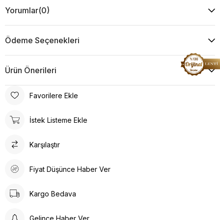
Yorumlar
(0)
Ödeme Seçenekleri
Ürün Önerileri
Favorilere Ekle
İstek Listeme Ekle
Karşılaştır
Fiyat Düşünce Haber Ver
Kargo Bedava
Gelince Haber Ver