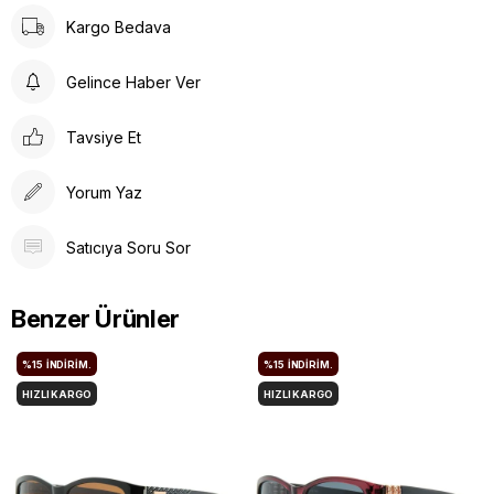
Kargo Bedava
Gelince Haber Ver
Tavsiye Et
Yorum Yaz
Satıcıya Soru Sor
Benzer Ürünler
%15
İNDIRIM.
%15
İNDIRIM.
HIZLI KARGO
HIZLI KARGO