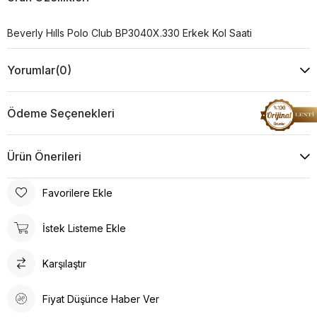
Beverly Hılls Polo Club BP3040X.330 Erkek Kol Saati
Yorumlar
(0)
Ödeme Seçenekleri
Ürün Önerileri
Favorilere Ekle
İstek Listeme Ekle
Karşılaştır
Fiyat Düşünce Haber Ver