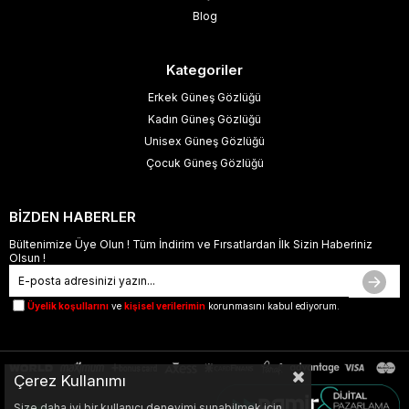
Blog
Kategoriler
Erkek Güneş Gözlüğü
Kadın Güneş Gözlüğü
Unisex Güneş Gözlüğü
Çocuk Güneş Gözlüğü
BİZDEN HABERLER
Bültenimize Üye Olun ! Tüm İndirim ve Fırsatlardan İlk Sizin Haberiniz
Olsun !
Üyelik koşullarını
ve
kişisel verilerimin
korunmasını kabul ediyorum.
Çerez Kullanımı
Size daha iyi bir kullanıcı deneyimi sunabilmek için